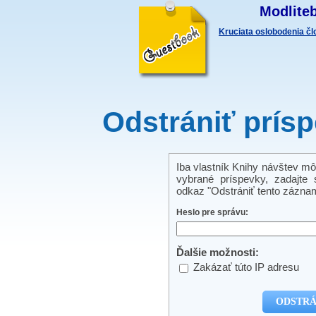
Modliteb
Kruciata oslobodenia č
Odstrániť prís
Iba vlastník Knihy návštev mô
vybrané príspevky, zadajte s
odkaz "Odstrániť tento záznam
Heslo pre správu:
Ďalšie možnosti:
Zakázať túto IP adresu