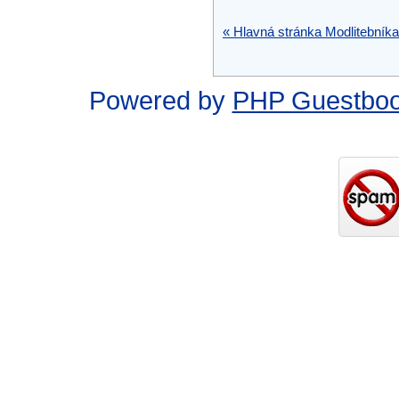
« Hlavná stránka Modlitebníka
Powered by
PHP Guestbo