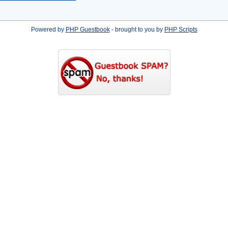
Powered by
PHP Guestbook
- brought to you by
PHP Scripts