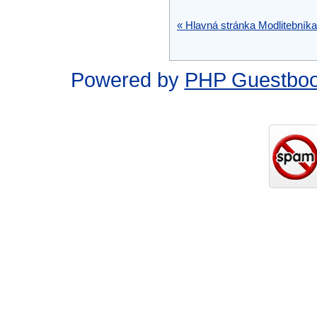
« Hlavná stránka Modlitebníka
Powered by
PHP Guestbo