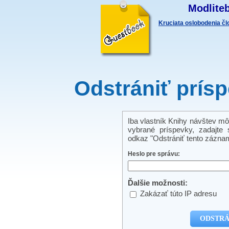
Modliteb
Kruciata oslobodenia č
Odstrániť prís
Iba vlastník Knihy návštev mô
vybrané príspevky, zadajte s
odkaz "Odstrániť tento záznam
Heslo pre správu:
Ďalšie možnosti:
Zakázať túto IP adresu