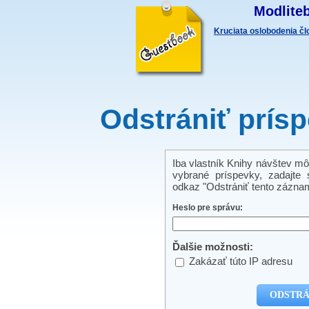
Modliteb
Kruciata oslobodenia č
Odstrániť prís
Iba vlastník Knihy návštev mô
vybrané príspevky, zadajte s
odkaz "Odstrániť tento záznam
Heslo pre správu:
Ďalšie možnosti:
Zakázať túto IP adresu