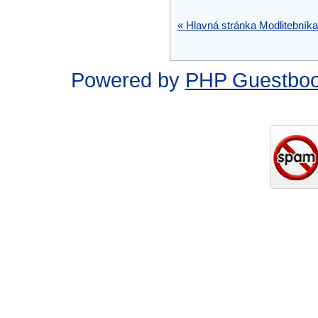
« Hlavná stránka Modlitebníka
Powered by
PHP Guestbo