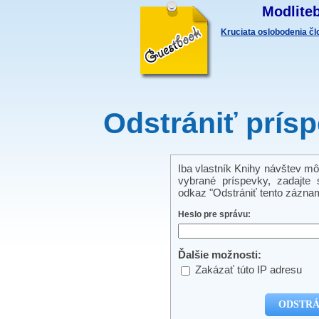
Modliteb
Kruciata oslobodenia č
Odstrániť prís
Iba vlastník Knihy návštev mô
vybrané príspevky, zadajte s
odkaz "Odstrániť tento záznam
Heslo pre správu:
Ďalšie možnosti:
Zakázať túto IP adresu