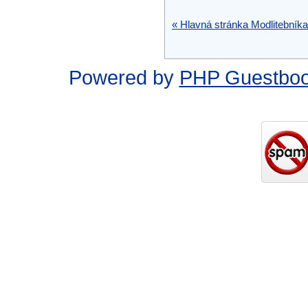
« Hlavná stránka Modlitebníka
Powered by
PHP Guestbo