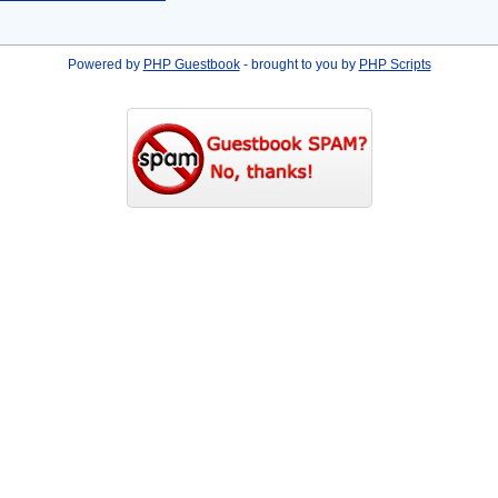
Powered by
PHP Guestbook
- brought to you by
PHP Scripts