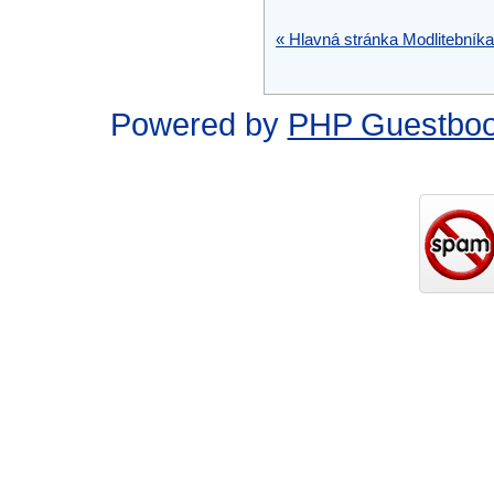
« Hlavná stránka Modlitebníka
Powered by
PHP Guestbo