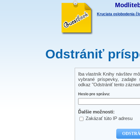
Modliteb
Kruciata oslobodenia č
Odstrániť prís
Iba vlastník Knihy návštev mô
vybrané príspevky, zadajte s
odkaz "Odstrániť tento záznam
Heslo pre správu:
Ďalšie možnosti:
Zakázať túto IP adresu