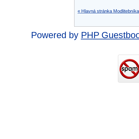
« Hlavná stránka Modlitebníka
Powered by
PHP Guestbo