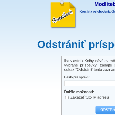
Modliteb
Kruciata oslobodenia č
Odstrániť prís
Iba vlastník Knihy návštev mô
vybrané príspevky, zadajte s
odkaz "Odstrániť tento záznam
Heslo pre správu:
Ďalšie možnosti:
Zakázať túto IP adresu