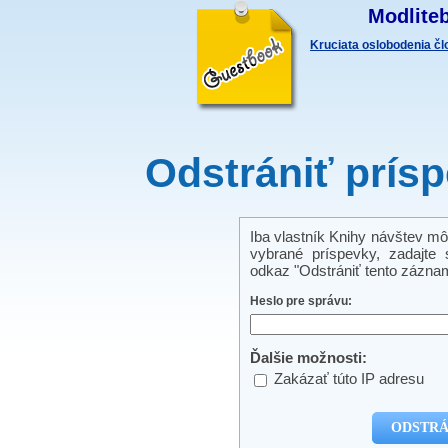
Modliteb
Kruciata oslobodenia č
Odstrániť prís
Iba vlastník Knihy návštev mô
vybrané príspevky, zadajte s
odkaz "Odstrániť tento záznam
Heslo pre správu:
Ďalšie možnosti:
Zakázať túto IP adresu