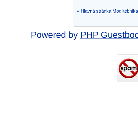
« Hlavná stránka Modlitebníka
Powered by
PHP Guestbo