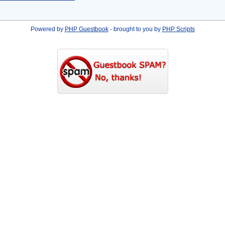
Powered by
PHP Guestbook
- brought to you by
PHP Scripts