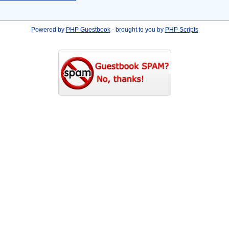
Powered by
PHP Guestbook
- brought to you by
PHP Scripts