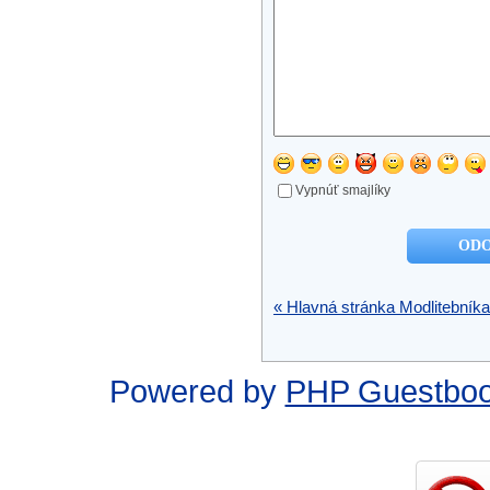
Vypnúť smajlíky
« Hlavná stránka Modlitebníka
Powered by
PHP Guestbo