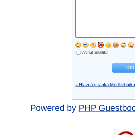
Vypnúť smajlíky
« Hlavná stránka Modlitebníka
Powered by
PHP Guestbo