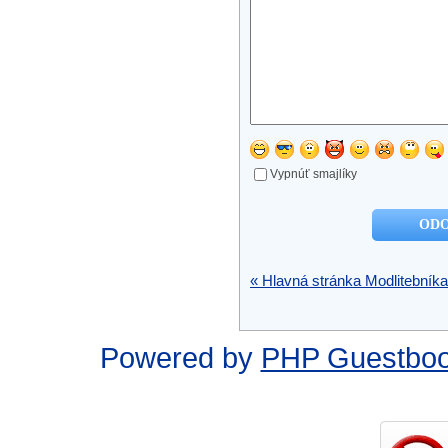
Vypnúť smajlíky
« Hlavná stránka Modlitebníka
Powered by
PHP Guestbo