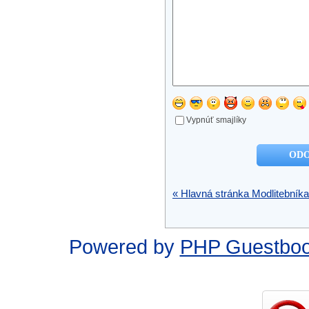
Vypnúť smajlíky
« Hlavná stránka Modlitebníka
Powered by
PHP Guestbo