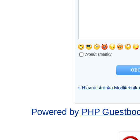
Vypnúť smajlíky
« Hlavná stránka Modlitebníka
Powered by
PHP Guestbo