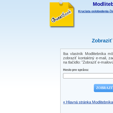
Modliteb
Kruciata oslobodenia č
Zobraziť
Iba vlastník Modlitebníka m
zobraziť kontaktný e-mail, zad
na tlačidlo: "Zobraziť e-mailov
Heslo pre správu:
« Hlavná stránka Modlitebníka