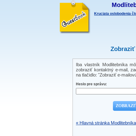
Modliteb
Kruciata oslobodenia č
Zobraziť
Iba vlastník Modlitebníka m
zobraziť kontaktný e-mail, zad
na tlačidlo: "Zobraziť e-mailov
Heslo pre správu:
« Hlavná stránka Modlitebníka