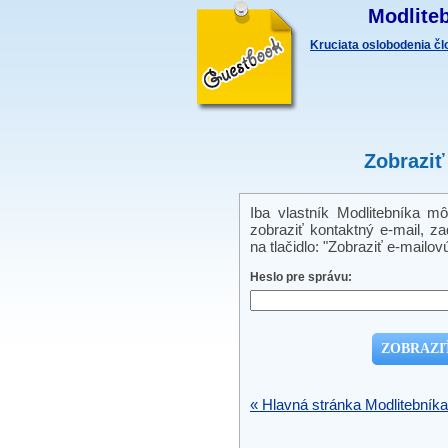
Modliteb
Kruciata oslobodenia č
Zobraziť
Iba vlastník Modlitebníka m
zobraziť kontaktný e-mail, zad
na tlačidlo: "Zobraziť e-mailov
Heslo pre správu:
« Hlavná stránka Modlitebníka