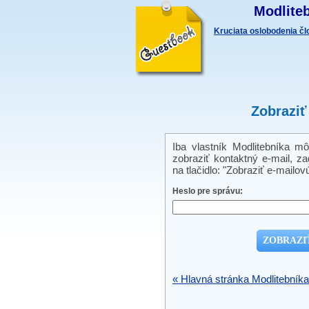
Modliteb
Kruciata oslobodenia č
Zobraziť
Iba vlastník Modlitebníka m
zobraziť kontaktný e-mail, zad
na tlačidlo: "Zobraziť e-mailov
Heslo pre správu:
« Hlavná stránka Modlitebníka