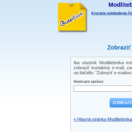
Modliteb
Kruciata oslobodenia č
Zobraziť
Iba vlastník Modlitebníka m
zobraziť kontaktný e-mail, zad
na tlačidlo: "Zobraziť e-mailov
Heslo pre správu:
« Hlavná stránka Modlitebníka