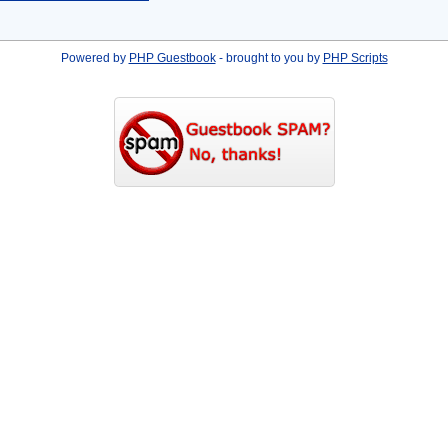
Powered by
PHP Guestbook
- brought to you by
PHP Scripts