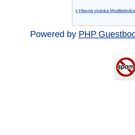
« Hlavná stránka Modlitebníka
Powered by
PHP Guestbo