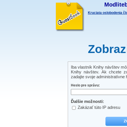
Modliteb
Kruciata oslobodenia č
Zobraz
Iba vlastník Knihy návštev môže
Knihy návštev. Ak chcete zo
zadajte svoje administratívne h
Heslo pre správu:
Ďalšie možnosti:
Zakázať túto IP adresu