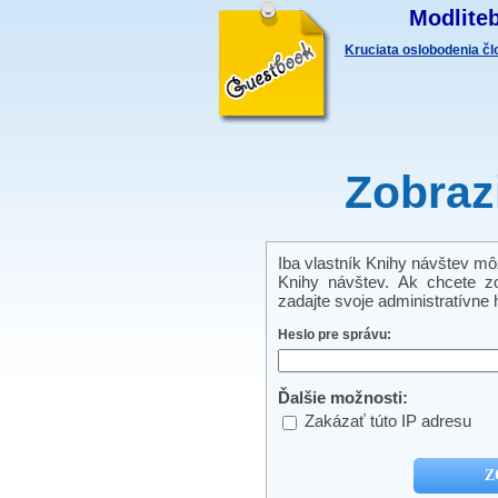
Modliteb
Kruciata oslobodenia č
Zobraz
Iba vlastník Knihy návštev môže
Knihy návštev. Ak chcete zo
zadajte svoje administratívne h
Heslo pre správu:
Ďalšie možnosti:
Zakázať túto IP adresu