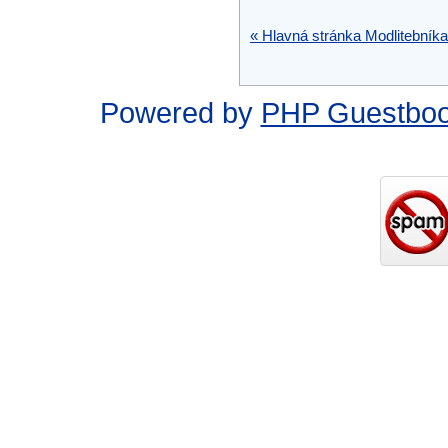
« Hlavná stránka Modlitebníka
Powered by
PHP Guestbo