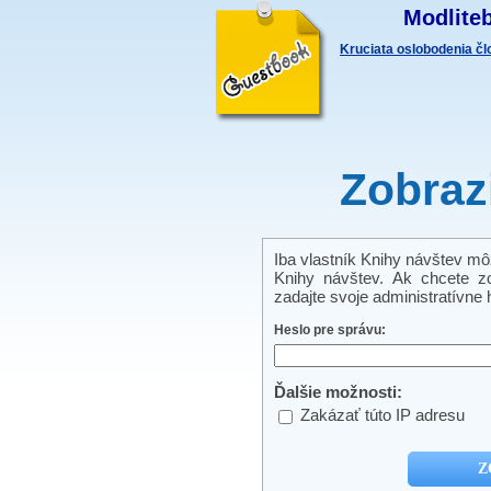
Modliteb
Kruciata oslobodenia č
Zobraz
Iba vlastník Knihy návštev môže
Knihy návštev. Ak chcete zo
zadajte svoje administratívne h
Heslo pre správu:
Ďalšie možnosti:
Zakázať túto IP adresu