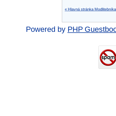
« Hlavná stránka Modlitebníka
Powered by
PHP Guestbo