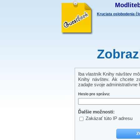
Modliteb
Kruciata oslobodenia č
Zobraz
Iba vlastník Knihy návštev môže
Knihy návštev. Ak chcete zo
zadajte svoje administratívne h
Heslo pre správu:
Ďalšie možnosti:
Zakázať túto IP adresu