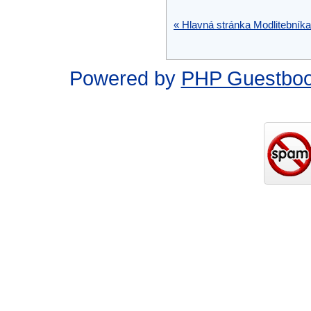
« Hlavná stránka Modlitebníka
Powered by
PHP Guestbo