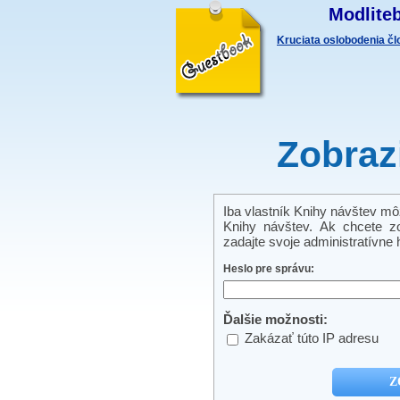
Modliteb
Kruciata oslobodenia č
Zobraz
Iba vlastník Knihy návštev môže
Knihy návštev. Ak chcete zo
zadajte svoje administratívne h
Heslo pre správu:
Ďalšie možnosti:
Zakázať túto IP adresu