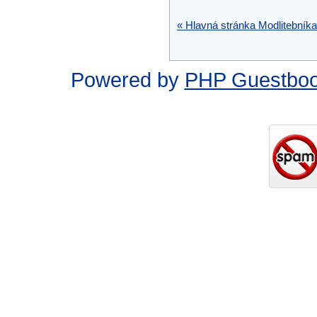
« Hlavná stránka Modlitebníka
Powered by
PHP Guestbo