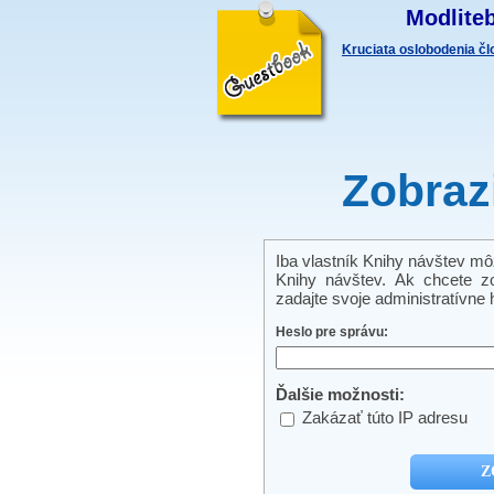
Modliteb
Kruciata oslobodenia č
Zobraz
Iba vlastník Knihy návštev môže
Knihy návštev. Ak chcete zo
zadajte svoje administratívne h
Heslo pre správu:
Ďalšie možnosti:
Zakázať túto IP adresu