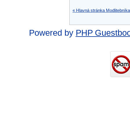
« Hlavná stránka Modlitebníka
Powered by
PHP Guestbo