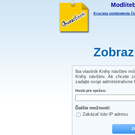
Modliteb
Kruciata oslobodenia č
Zobraz
Iba vlastník Knihy návštev môže
Knihy návštev. Ak chcete zo
zadajte svoje administratívne h
Heslo pre správu:
Ďalšie možnosti:
Zakázať túto IP adresu