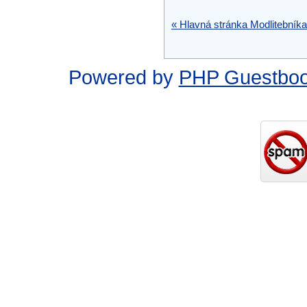
« Hlavná stránka Modlitebníka
Powered by
PHP Guestbo