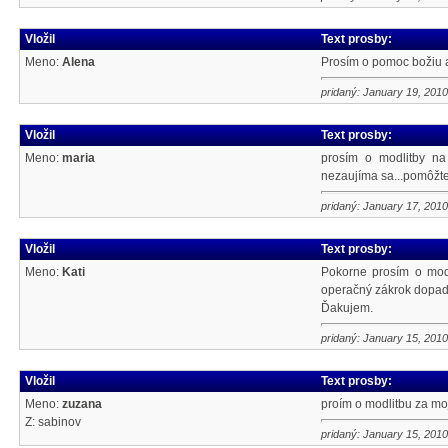
Vložil
Text prosby:
Meno:
Alena
Prosím o pomoc božiu a
pridaný: January 19, 2010
Vložil
Text prosby:
Meno:
maria
prosím o modlitby na
nezaujíma sa...pomôžte,
pridaný: January 17, 2010
Vložil
Text prosby:
Meno:
Kati
Pokorne prosím o mod
operačný zákrok dopadn
Ďakujem.
pridaný: January 15, 2010
Vložil
Text prosby:
Meno:
zuzana
proím o modlitbu za mo
Z: sabinov
pridaný: January 15, 2010