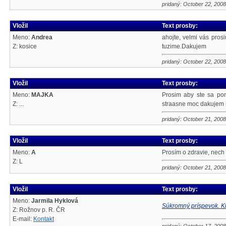
pridaný: October 22, 2008
Vložil
Text prosby:
Meno:
Andrea
ahojte, velmi vás pro
Z: kosice
tuzime.Dakujem
pridaný: October 22, 2008
Vložil
Text prosby:
Meno:
MAJKA
Prosim aby ste sa po
Z: ...
straasne moc dakujem
pridaný: October 21, 2008
Vložil
Text prosby:
Meno:
A
Prosím o zdravie, nech 
Z: L
pridaný: October 21, 2008
Vložil
Text prosby:
Meno:
Jarmila Hyklová
Súkromný príspevok. Kl
Z: Rožnov p. R. ČR
E-mail:
Kontakt