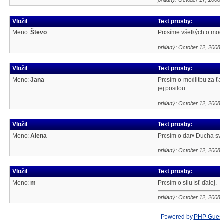
pridaný: October 17, 2008
Vložil
Text prosby:
Meno:
Števo
Prosíme všetkých o modl
pridaný: October 12, 2008
Vložil
Text prosby:
Meno:
Jana
Prosím o modlitbu za ťa
jej posilou.
pridaný: October 12, 2008
Vložil
Text prosby:
Meno:
Alena
Prosím o dary Ducha sv
pridaný: October 12, 2008
Vložil
Text prosby:
Meno:
m
Prosím o silu ísť ďalej.
pridaný: October 12, 2008
Powered by
PHP Gue