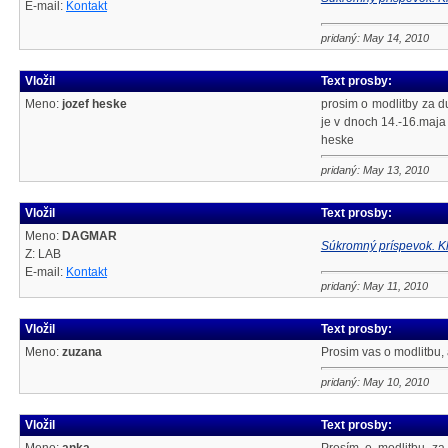
E-mail:
Kontakt
pridaný: May 14, 2010
Vložil
Text prosby:
Meno:
jozef heske
prosim o modlitby za
je v dnoch 14.-16.maja 
heske
pridaný: May 13, 2010
Vložil
Text prosby:
Meno:
DAGMAR
Súkromný príspevok. Kl
Z: LAB
E-mail:
Kontakt
pridaný: May 11, 2010
Vložil
Text prosby:
Meno:
zuzana
Prosim vas o modlitbu,
pridaný: May 10, 2010
Vložil
Text prosby: