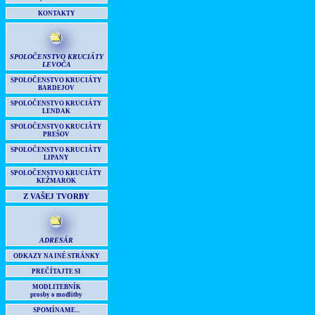
KONTAKTY
SPOLOČENSTVO KRUCIÁTY
LEVOČA
SPOLOČENSTVO KRUCIÁTY
BARDEJOV
SPOLOČENSTVO KRUCIÁTY
LENDAK
SPOLOČENSTVO KRUCIÁTY
PREŠOV
SPOLOČENSTVO KRUCIÁTY
LIPANY
SPOLOČENSTVO KRUCIÁTY
KEŽMAROK
Z VAŠEJ TVORBY
ADRESÁR
ODKAZY NA INÉ STRÁNKY
PREČÍTAJTE SI
MODLITEBNÍK
prosby o modlitby
SPOMÍNAME...